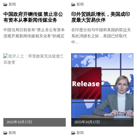
新闻
新闻
中国政府开铡传媒 禁止非公
印外贸跳跃增长，美国成印
有资本从事新闻传媒业务
度最大贸易伙伴
中国当局日前发布“禁止非公有资本
在印度分别与中国和美国的双边关
违规开展新闻传媒相关业务”的规定
系此消彼长之际，美国已经取代
中…
340
Views
366
Views
2021年10月17日
2021年10月17日
新闻
新闻