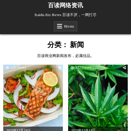
Skip
百读网络资讯
to
content
Baidu-Biz News 百读不厌，一网打尽
Menu
分类：
新闻
百读商业网新闻发布，必属佳品。
326
Views
372
Views
2021年12月18日
2021年12月13日