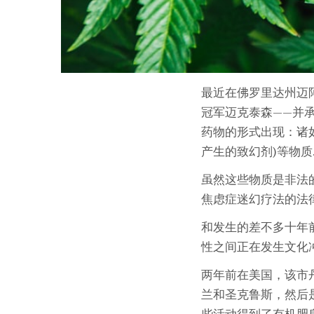
最近在佛罗里达州迈
冠军迈克泰森——并
药物的形式出现：诸如
产生的致幻剂)等物质
虽然这些物质是非法的
焦虑症迷幻疗法的法律
和发生的差不多十年
性之间正在发生文化
两年前在美国，该市丹
兰和圣克鲁斯，然后