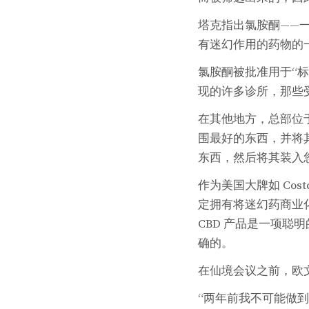
塔克指出氯胺酮——
有迷幻作用的药物的
氯胺酮被批准用于“
现的许多诊所，那些
在其他地方，总部位于洛杉矶
围最好的东西，并将
东西，然后将其装入
作为美国大牌如 Costco
定拥有将迷幻药商业化
CBD 产品是一项聪
确的。
在仙境会议之前，欧
“两年前我不可能做到