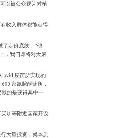
品牌，这可以被公众视为对植
所有收入群体都能获得
破了定价底线，”他
板上，我们即将对大麻
ovid 疫苗所实现的
600 家氯胺酮诊所，
想要做的是获得其中一
和牙买加等附近国家开设
进行大量投资，就本质