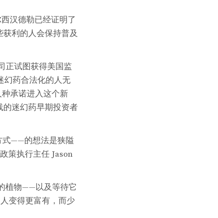
尔西汉德勒已经证明了
些获利的人会保持普及
司正试图获得美国监
将迷幻药合法化的人无
人种承诺进入这个新
线的迷幻药早期投资者
方式——的想法是狭隘
策执行主任 Jason
圣的植物——以及等待它
富人变得更富有，而少