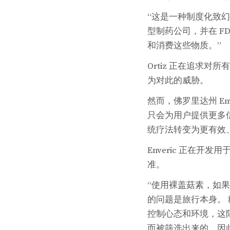
“这是一种制度化致
型制药公司，并在 F
和消费这些物质。”
Ortiz 正在追求
为对此的威胁。
然而，佛罗里达州 Enver
只会为用户提供更多信
统疗法转变为更有效
Enveric 正在
准。
“使用裸盖菇素，如果
的问题是旅行本身。 
控制心态和环境，这限
而被筛选出来的，因