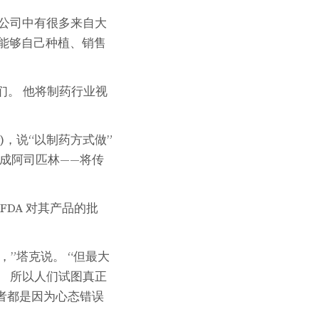
些公司中有很多来自大
该能够自己种植、销售
们。 他将制药行业视
ker)，说“以制药方式做”
合成阿司匹林——将传
FDA 对其产品的批
”塔克说。 “但最大
。 所以人们试图真正
患者都是因为心态错误