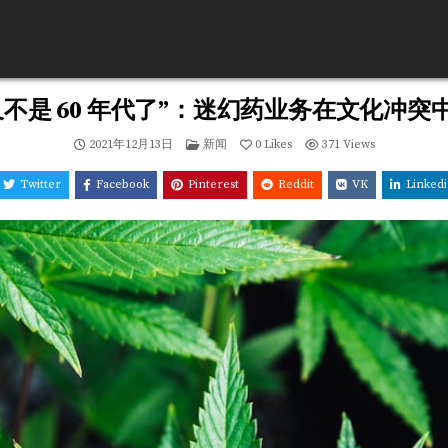
又不是 60 年代了”：迷幻药业务在文化冲突
Posted
2021年12月13日
新闻
0
Likes
371
Views
in
Twitter
Facebook
Pinterest
Reddit
VK
Linked