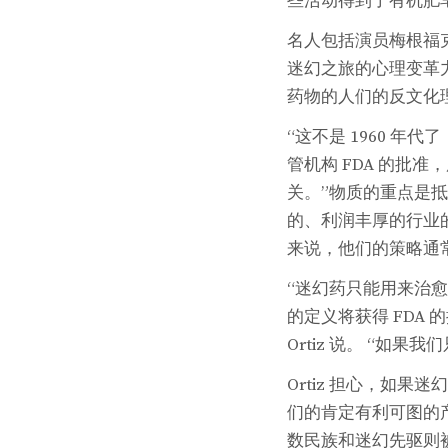
些活动得到了有机肥
名人包括演员梅根福
迷幻之旅的心理变革
药物的人们的反文化
“这不是 1960 年代了
管机构 FDA 的批
关。”物质的重点是
的、利润丰厚的行业
来说，他们的策略通
“迷幻药只能用来治
的定义将获得 FDA
Ortiz 说。 “如
Ortiz 担心，如
们的肯定有利可图的
数民族和迷幻先驱则