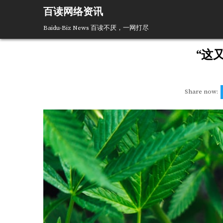
Skip
百读网络资讯
to
content
Baidu-Biz News 百读不厌，一网打尽
“这
Share now: