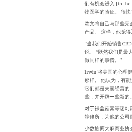
们有机会进入 [to th
物医学的验证。 很
欧文将自己与那些完
产品。 这样，他觉
“当我们开始销售C
说。 “既然我们是
做同样的事情。”
Irwin 将美国的心
那样。 他认为，有能
它们都是夫妻经营的，就
些，并开辟一些新的
对于裸盖菇素等迷幻药
静修所，为他的公司
少数族裔大麻商业协