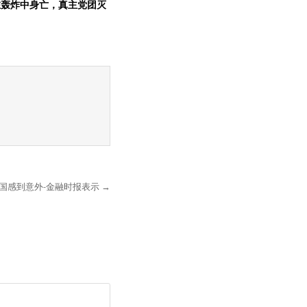
在轰炸中身亡，真主党团灭
国感到意外-金融时报表示 →