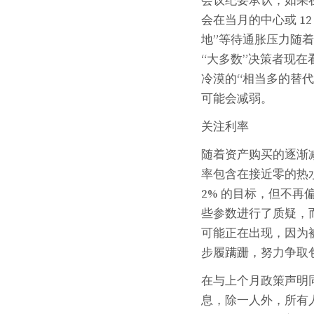
会议纪要承认，如果在
会在当月的中心或 1
地”等待通胀压力随
“大多数”决策者现
冷漠的“相当多的替
可能会减弱。
关注利率
随着资产购买的逐渐
率包含在接近零的热
2% 的目标，但不再
些参数进行了质疑，
可能正在出现，因为
步履蹒跚，努力争取
在与上个月政策声明
息，除一人外，所有人