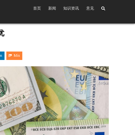
首页
新闻
知识资讯
意见
忧
in
Mix