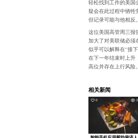
轻松找到工作的美国
疑会在此过程中牺牲
但记录可能与他相反
这位美国高管周三报告称
加大了对美联储必须在
似乎可以解释在“接下
在下一年结束时上升
高位并存在上行风险
相关新闻
0
3
智能手机应用帮助斐济人