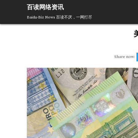
Skip
百读网络资讯
to
content
Baidu-Biz News 百读不厌，一网打尽
Share now: