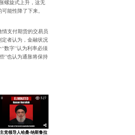
胀螺旋式上升，这无
的可能性降了下来。
 ，激情支付期货的交易员
策制定者认为，金融状况
“数字”认为利率必须
些”也认为通胀将保持
0
527
主党领导人哈桑·纳斯鲁拉