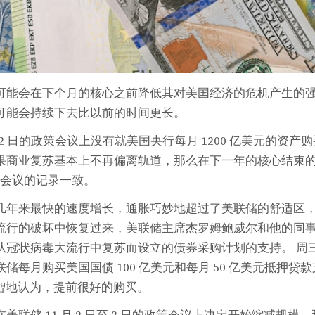
可能会在下个月的核心之前降低其对美国经济的危机产生的
可能会持续下去比以前的时间更长。
日至 22 日的政策会议上没有就美国央行每月 1200 亿美元的资产
果商业复苏基本上不再偏离轨道，那么在下一年的核心结束
次会议的记录一致。
几年来最快的速度增长，通胀巧妙地超过了美联储的舒适区
流行的破坏中恢复过来，美联储主席杰罗姆鲍威尔和他的同
从冠状病毒大流行中复苏而设立的债券采购计划的支持。 周
储每月购买美国国债 100 亿美元和每月 50 亿美元抵押贷
明智地认为，提前很好的购买。