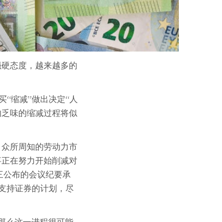
强硬态度，越来越多的
购买“缩减”做出决定“人
的乏味的缩减过程将似
，众所周知的劳动力市
事正在努力开始削减对
三公布的会议纪要承
款支持证券的计划，尽