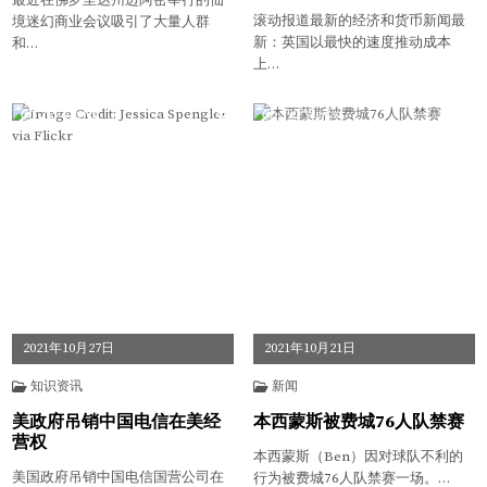
最近在佛罗里达州迈阿密举行的仙
滚动报道最新的经济和货币新闻最
境迷幻商业会议吸引了大量人群
新：英国以最快的速度推动成本
和…
上…
215
Views
392
Views
2021年10月27日
2021年10月21日
知识资讯
新闻
美政府吊销中国电信在美经
本西蒙斯被费城76人队禁赛
营权
本西蒙斯（Ben）因对球队不利的
美国政府吊销中国电信国营公司在
行为被费城76人队禁赛一场。…