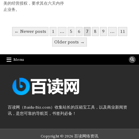
美的经营授权，要求其在六天内停
止业务。
文
← Newer posts
1
…
5
6
7
8
9
…
11
章
Older posts →
分
页
Menu
百读网（Baidu-Biz.com）收集站长的压箱宝工具，以及商业新闻资
讯，是您可靠的导航页，书签列必备！
Copyright © 2026 百读网络资讯