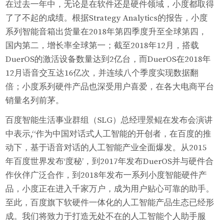
在过去一年中，无论是在软件还是硬件领域，小度都取得
了了不起的成绩。根据Strategy Analytics的报告，小度
系列智能音箱出货量在2018年第四季度升至全球第四，
国内第二，增长率全球第一；截至2018年12月，搭载
DuerOS的激活设备数量达到2亿台，而DuerOS在2018年
12月语音交互达16亿次，并连续八个季度实现数据翻
倍；小度系列硬件产品也深受用户喜爱，在各大电商平台
销量名列前茅。
百度智能生活事业群组（SLG）总经理景鲲在发布会演讲
中表示,“作为中国对话式人工智能的开创者，在百度的推
动下，基于语音对话的人工智能产业全面爆发。从2015
年百度世界发布‘度秘’，到2017年发布DuerOS并与硬件合
作伙伴广泛合作，到2018年发布一系列小度智能硬件产
品，小度正在进入千家万户，成为用户贴心可靠的助手。
至此，百度旗下软硬件一体化的人工智能产品生态已经形
成。我们将致力于打造无处不在的人工智能个人助手服