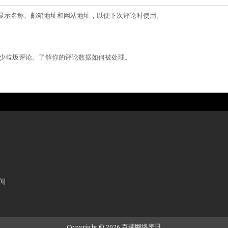
显示名称、邮箱地址和网站地址，以便下次评论时使用。
来减少垃圾评论。
了解你的评论数据如何被处理
。
新闻
Copyright © 2026 百读网络资讯