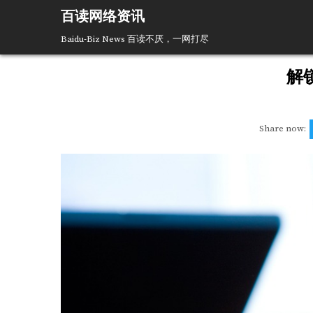
Skip
百读网络资讯
to
content
Baidu-Biz News 百读不厌，一网打尽
解
Share now: