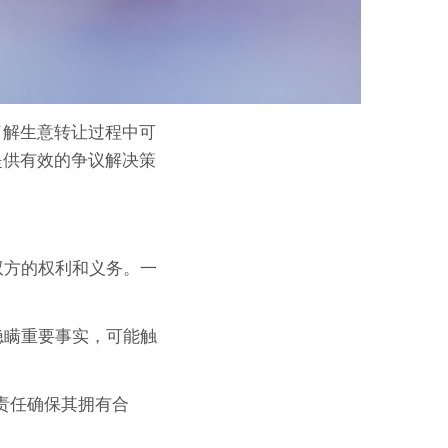
了解生意转让过程中可
提供有效的争议解决策
双方的权利和义务。一
隐瞒重要事实，可能触
责任确保其拥有合