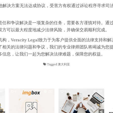
果其他解决方案无法达成协议，受害方有权通过诉讼程序寻求司
责任和争议解决是一项复杂的任务，需要各方谨慎对待。通
双方可以最大程度地减少法律风险，并确保交易顺利完成。
，Veracity Legal致力于为客户提供全面的法律支持
了相关的法律问题和争议，我们的专业律师团队将竭诚为您
多信息，让我们一起为您解决法律难题，保障您的权益。
Tagged
澳大利亚
40
0
292
0
219