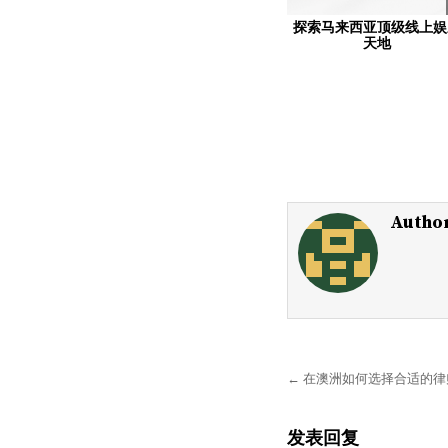
探索马来西亚顶级线上娱
天地
Autho
文
← 在澳洲如何选择合适的律
章
导
发表回复