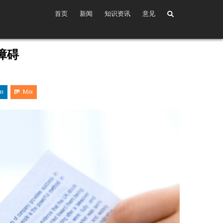
首页
新闻
知识资讯
意见
障碍
in
Mix