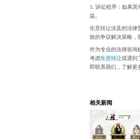
5. 诉讼程序：如
益。
生意转让涉及的法律
效的争议解决策略，
作为专业的法律咨询机构
考虑
生意转让
或遇到
即联系我们，了解更
相关新闻
0
4