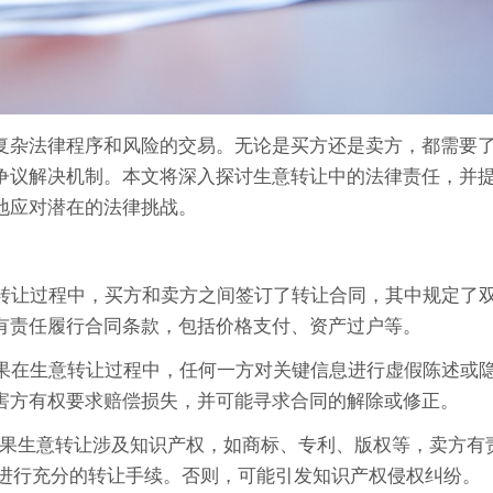
复杂法律程序和风险的交易。无论是买方还是卖方，都需要
争议解决机制。本文将深入探讨生意转让中的法律责任，并
地应对潜在的法律挑战。
生意转让过程中，买方和卖方之间签订了转让合同，其中规定了
有责任履行合同条款，包括价格支付、资产过户等。
：如果在生意转让过程中，任何一方对关键信息进行虚假陈述或
害方有权要求赔偿损失，并可能寻求合同的解除或修正。
如果生意转让涉及知识产权，如商标、专利、版权等，卖方有
进行充分的转让手续。否则，可能引发知识产权侵权纠纷。