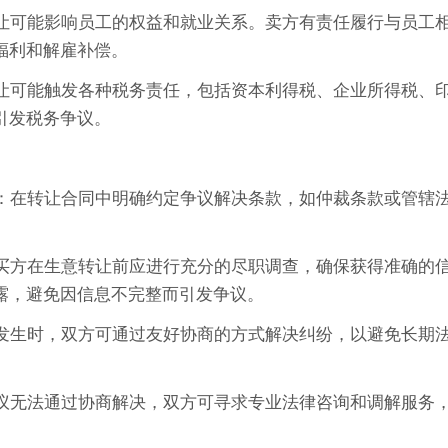
意转让可能影响员工的权益和就业关系。卖方有责任履行与员工
福利和解雇补偿。
意转让可能触发各种税务责任，包括资本利得税、企业所得税、
引发税务争议。
条款：在转让合同中明确约定争议解决条款，如仲裁条款或管辖
。
露：买方在生意转让前应进行充分的尽职调查，确保获得准确的
露，避免因信息不完整而引发争议。
争议发生时，双方可通过友好协商的方式解决纠纷，以避免长期
果争议无法通过协商解决，双方可寻求专业法律咨询和调解服务