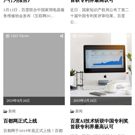
户行为报告》
首获专利界最高认可
3月12日，百度联合中国家用电器服
近日，国家知识产权局公布了第二
务维修协会发布《互联网3C…
十届中国专利奖评审结果。百度
公…
1433
Views
350
Views
2019年8月26日
2019年3月24日
新闻
新闻
百都网正式上线
百度AI技术斩获中国专利奖
首获专利界最高认可
百都网于2019年底正式上线！百都