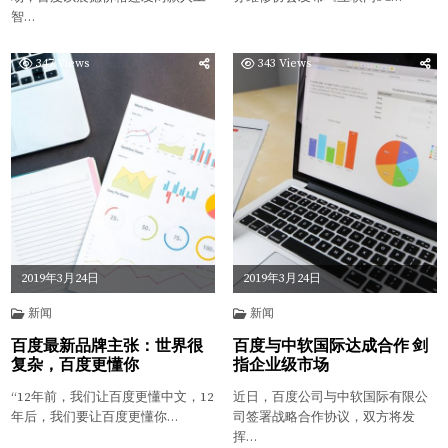
智…
347
Views
343
Views
2019年3月24日
2019年3月24日
新闻
新闻
百度最新品牌主张：世界很
百度与中软国际达成合作 剑
复杂，百度更懂你
指企业级市场
“12年前，我们让百度更懂中文，12
近日，百度公司与中软国际有限公
年后，我们要让百度更懂你…
司签署战略合作协议，双方将发
挥…