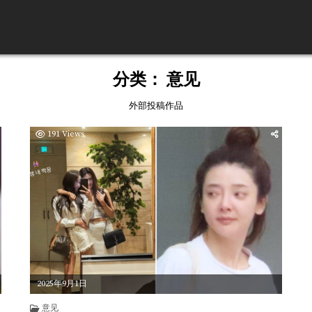
分类：
意见
外部投稿作品
191
Views
2025年9月1日
意见